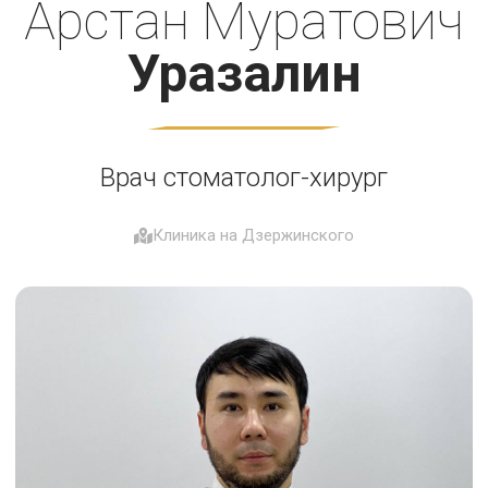
Арстан Муратович
Уразалин
Врач стоматолог-хирург
Клиника на Дзержинского