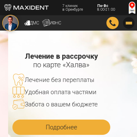
7 клиник
Пн-Вс
в Оренбурге
8:00-21:00
ДМС
ИФНС
Лечение в рассрочку
по карте «Халва»
Лечение без переплаты
Удобная оплата частями
Забота о вашем бюджете
Подробнее