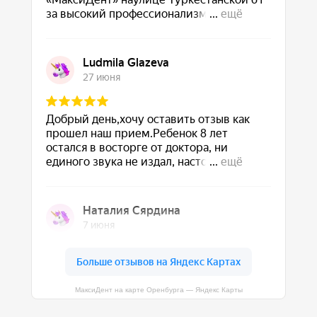
МаксиДент на карте Оренбурга — Яндекс Карты