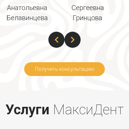
Анатольевна
Сергеевна
Белавинцева
Гринцова
Получить консультацию
Услуги
МаксиДент