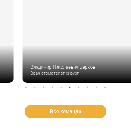
Владимир Николаевич Барков
Врач стоматолог-хирург
Вся команда