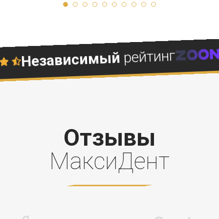
рейтинг
зависимый
Отзывы
МаксиДент