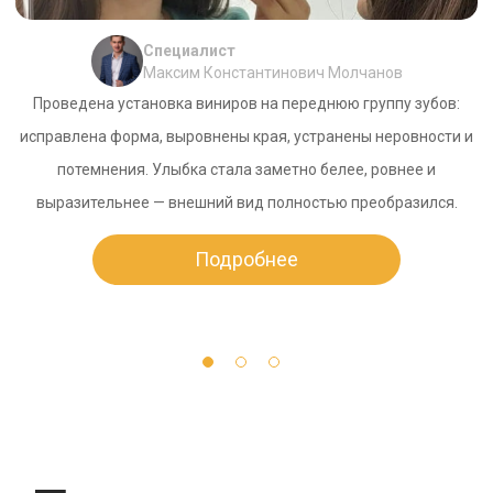
Специалист
Максим Константинович Молчанов
Проведена установка виниров на переднюю группу зубов:
П
исправлена форма, выровнены края, устранены неровности и
ки
потемнения. Улыбка стала заметно белее, ровнее и
а
выразительнее — внешний вид полностью преобразился.
Подробнее