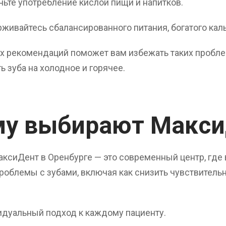
чьте употребление кислой пищи и напитков.
живайтесь сбалансированного питания, богатого кал
х рекомендаций поможет вам избежать таких проблем
ь зуба на холодное и горячее.
му выбирают Макс
ксиДент в Оренбурге — это современный центр, где 
облемы с зубами, включая как снизить чувствительн
дуальный подход к каждому пациенту.