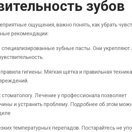
вительность зубов
еприятные ощущения, важно понять, как убрать чувс
вные рекомендации:
 специализированные зубные пасты. Они укрепляют 
увствительность.
правила гигиены. Мягкая щётка и правильная техника
вреждений.
к стоматологу. Лечение у профессионала позволяет
чины и устранить проблему. Подробнее об этом мож
деле
езких температурных перепадов. Постарайтесь не уп