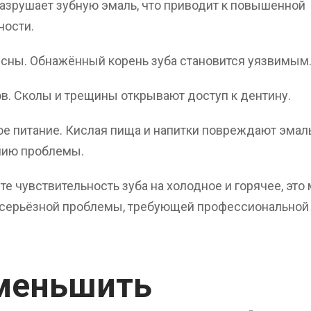
разрушает зубную эмаль, что приводит к повышенной
ности.
сны. Обнажённый корень зуба становится уязвимым
в. Сколы и трещины открывают доступ к дентину.
е питание. Кислая пища и напитки повреждают эмаль
нию проблемы.
е чувствительность зуба на холодное и горячее, это
 серьёзной проблемы, требующей профессиональной 
меньшить