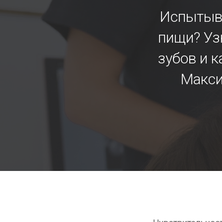
Испытыва
пищи? Уз
зубов и к
Макси