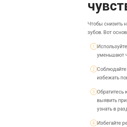
чувст
Чтобы снизить н
зубов. Вот осно
Используйте
уменьшают ч
Соблюдайте 
избежать по
Обратитесь 
выявить при
узнать в раз
Избегайте р