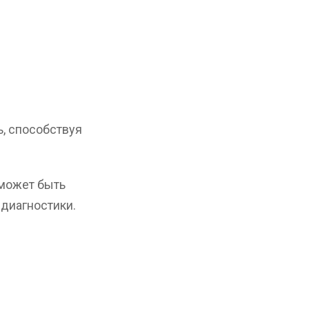
.
, способствуя
 может быть
диагностики.