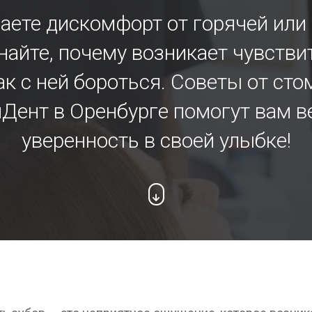
ете дискомфорт от горячей или
найте, почему возникает чувстви
ак с ней бороться. Советы от ст
Дент в Оренбурге помогут вам в
уверенность в своей улыбке!