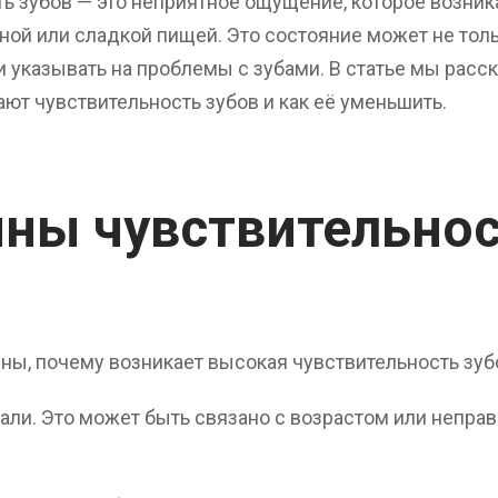
ь зубов — это неприятное ощущение, которое возника
дной или сладкой пищей. Это состояние может не тол
и указывать на проблемы с зубами.
В статье мы расс
т чувствительность зубов и как её уменьшить.
ны чувствительно
ы, почему возникает высокая чувствительность зуб
али. Это может быть связано с возрастом или непр