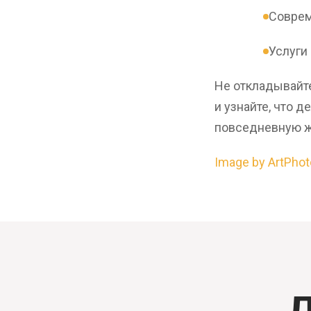
Соврем
Услуги
Не откладывайте
и узнайте, что д
повседневную ж
Image by ArtPhot