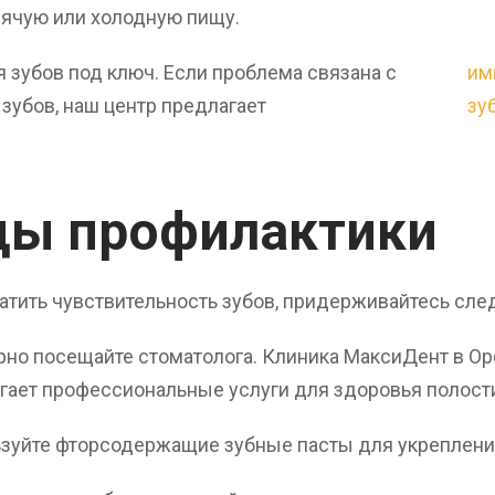
ячую или холодную пищу.
 зубов под ключ. Если проблема связана с
им
 зубов, наш центр предлагает
зу
ды профилактики
тить чувствительность зубов, придерживайтесь сле
рно посещайте стоматолога. Клиника МаксиДент в Ор
гает профессиональные услуги для здоровья полости
зуйте фторсодержащие зубные пасты для укреплени