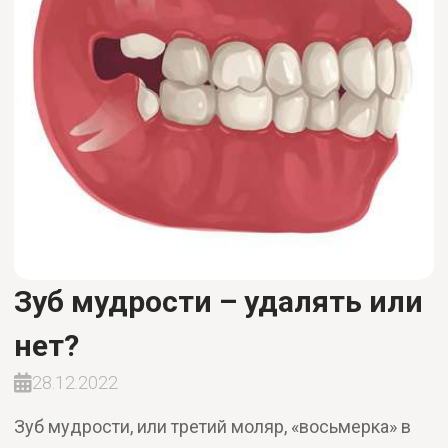
Зуб мудрости – удалять или
нет?
28.12.2022
Зуб мудрости, или третий моляр, «восьмерка» в