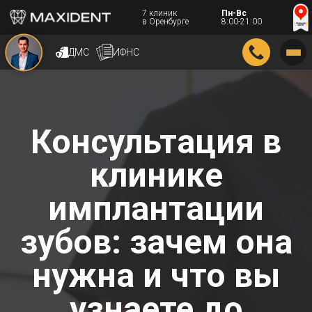
7 клиник
Пн-Вс
в Оренбурге
8:00-21:00
ДМС
ИФНС
Консультация в
клинике
имплантации
зубов: зачем она
нужна и что вы
узнаете до