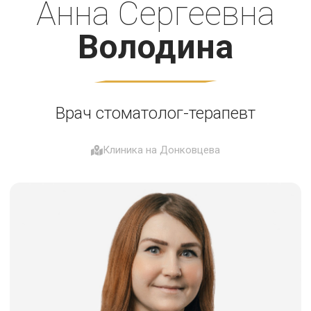
Анна Сергеевна
Володина
Врач стоматолог-терапевт
Клиника на Донковцева