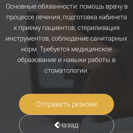
Основные обязанности: помощь врачу в
процессе лечения, подготовка кабинета
к приёму пациентов, стерилизация
инструментов, соблюдение санитарных
норм. Требуется медицинское
образование и навыки работы в
стоматологии.
Отправить резюме
Назад