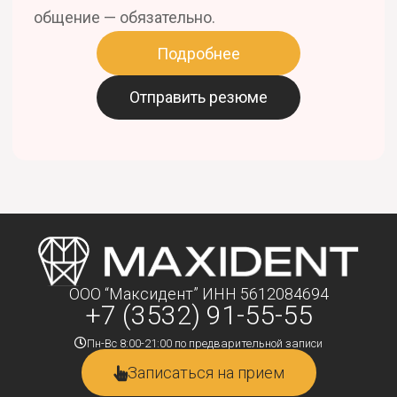
общение — обязательно.
Подробнее
Отправить резюме
ООО “Максидент” ИНН 5612084694
+7 (3532) 91-55-55
Пн-Вс 8:00-21:00 по предварительной записи
Записаться на прием