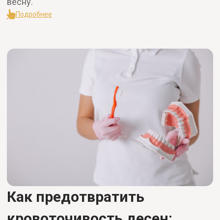
весну.
Подробнее
Как предотвратить
кровоточивость десен: