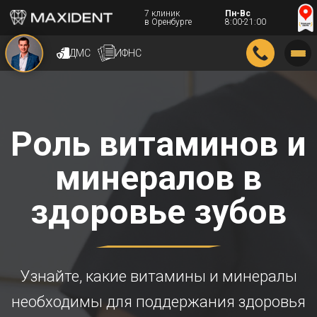
7 клиник
Пн-Вс
в Оренбурге
8:00-21:00
ДМС
ИФНС
Роль витаминов и
минералов в
здоровье зубов
Узнайте, какие витамины и минералы
необходимы для поддержания здоровья