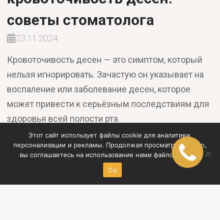
советы стоматолога
23.11.2024
Кровоточивость десен — это симптом, который
нельзя игнорировать. Зачастую он указывает на
воспаление или заболевание десен, которое
может привести к серьёзным последствиям для
здоровья всей полости рта.
Подробнее
Этот сайт использует файлы cookie для аналитики,
персонализации и рекламы. Продолжая просматривать его,
вы соглашаетесь на использование нами файлов cookie.
Ок
ООО “Максидент” ИНН 5612084694
+7 (3532) 91-55-55